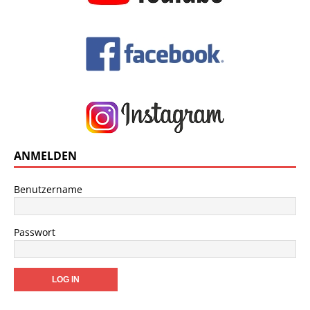
ANMELDEN
Benutzername
Passwort