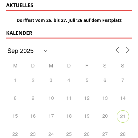
AKTUELLES
Dorffest vom 25. bis 27. Juli ’26 auf dem Festplatz
KALENDER
M
D
M
D
F
S
S
1
2
3
4
5
6
7
8
9
10
11
12
13
14
15
16
17
18
19
20
21
22
23
24
25
26
27
28