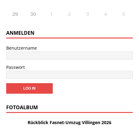
29
30
1
2
3
4
5
ANMELDEN
Benutzername
Passwort
FOTOALBUM
Rückblick Fasnet-Umzug Villingen 2026