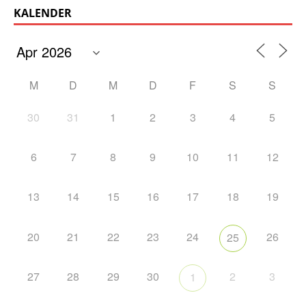
KALENDER
M
D
M
D
F
S
S
30
31
1
2
3
4
5
6
7
8
9
10
11
12
13
14
15
16
17
18
19
20
21
22
23
24
26
25
27
28
29
30
2
3
1