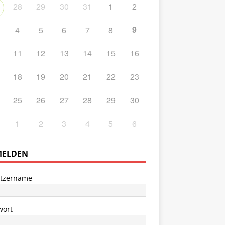
28
29
30
31
1
2
9
4
5
6
7
8
11
12
13
14
15
16
18
19
20
21
22
23
25
26
27
28
29
30
1
2
3
4
5
6
ELDEN
tzername
wort