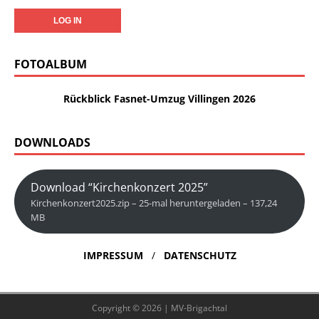
FOTOALBUM
Rückblick Fasnet-Umzug Villingen 2026
DOWNLOADS
Download “Kirchenkonzert 2025”
Kirchenkonzert2025.zip – 25-mal heruntergeladen – 137,24
MB
IMPRESSUM
/
DATENSCHUTZ
Copyright © 2026 | MV-Brigachtal