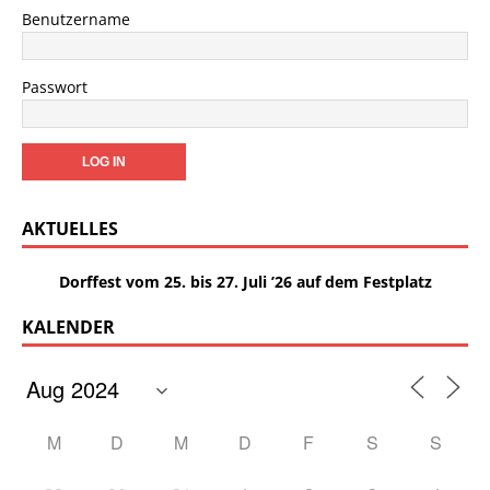
Benutzername
Passwort
AKTUELLES
Dorffest vom 25. bis 27. Juli ’26 auf dem Festplatz
KALENDER
M
D
M
D
F
S
S