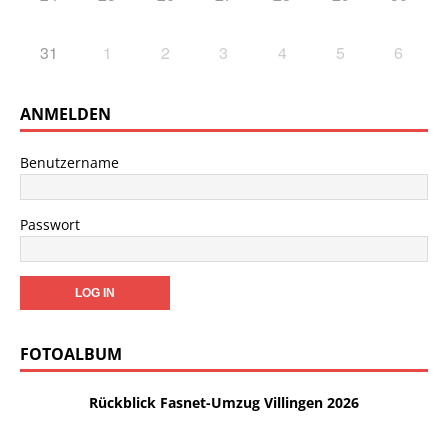
31
1
2
3
4
5
6
ANMELDEN
Benutzername
Passwort
FOTOALBUM
Rückblick Fasnet-Umzug Villingen 2026