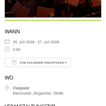
WANN
25. Juli 2026 - 27. Juli 2026
0:00
ZUM KALENDER HINZUFÜGEN
ICS herunterladen
Google Kalender
WO
Festplatz
Bahnhofstr., Brigachtal, 78086