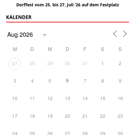
Dorffest vom 25. bis 27. Juli ’26 auf dem Festplatz
KALENDER
M
D
M
D
F
S
S
28
29
30
31
1
2
27
6
3
4
5
7
8
9
10
11
12
13
14
15
16
17
18
19
20
21
22
23
24
25
26
27
28
29
30