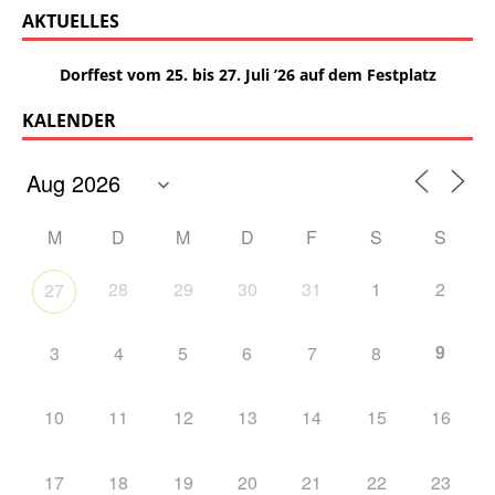
AKTUELLES
Dorffest vom 25. bis 27. Juli ’26 auf dem Festplatz
KALENDER
M
D
M
D
F
S
S
28
29
30
31
1
2
27
9
3
4
5
6
7
8
10
11
12
13
14
15
16
17
18
19
20
21
22
23