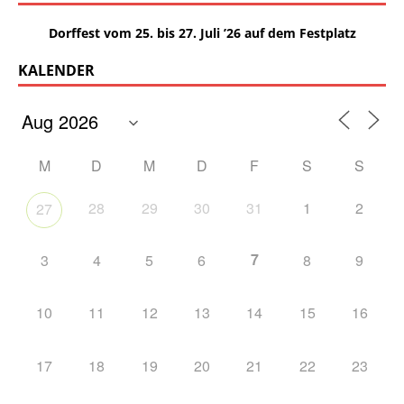
Dorffest vom 25. bis 27. Juli ’26 auf dem Festplatz
KALENDER
M
D
M
D
F
S
S
28
29
30
31
1
2
27
7
3
4
5
6
8
9
10
11
12
13
14
15
16
17
18
19
20
21
22
23