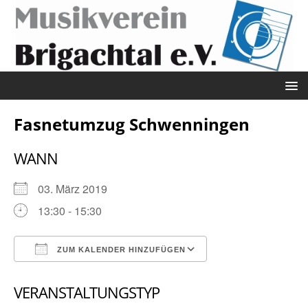
Fasnetumzug Schwenningen
WANN
03. März 2019
13:30 - 15:30
ZUM KALENDER HINZUFÜGEN
ICS herunterladen
Google Kalender
VERANSTALTUNGSTYP