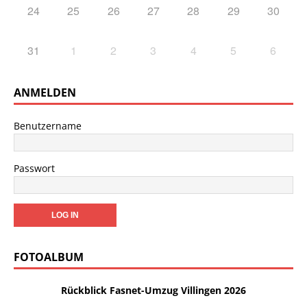
24
25
26
27
28
29
30
31
1
2
3
4
5
6
ANMELDEN
Benutzername
Passwort
FOTOALBUM
Rückblick Fasnet-Umzug Villingen 2026