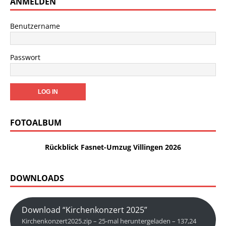
ANMELDEN
Benutzername
Passwort
FOTOALBUM
Rückblick Fasnet-Umzug Villingen 2026
DOWNLOADS
Download “Kirchenkonzert 2025”
Kirchenkonzert2025.zip – 25-mal heruntergeladen – 137,24