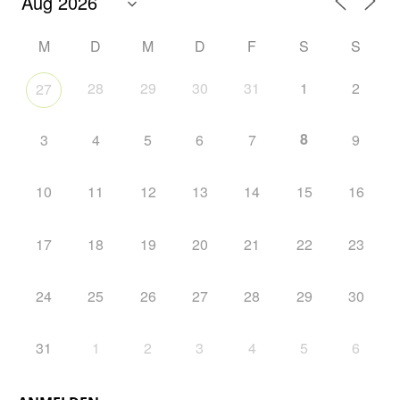
M
D
M
D
F
S
S
28
29
30
31
1
2
27
8
3
4
5
6
7
9
10
11
12
13
14
15
16
17
18
19
20
21
22
23
24
25
26
27
28
29
30
31
1
2
3
4
5
6