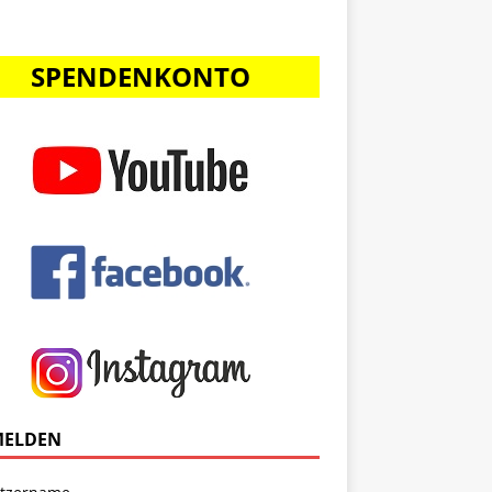
SPENDENKONTO
Office 365
Outlook Liv
ELDEN