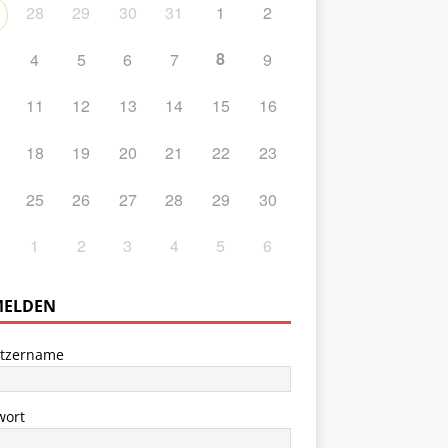
28
29
30
31
1
2
8
4
5
6
7
9
11
12
13
14
15
16
18
19
20
21
22
23
25
26
27
28
29
30
1
2
3
4
5
6
ELDEN
tzername
wort