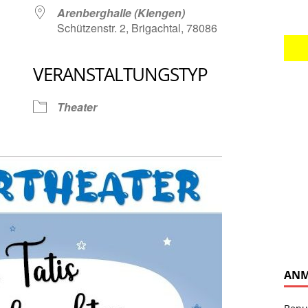
Arenberghalle (Klengen)
Schützenstr. 2, Brigachtal, 78086
VERANSTALTUNGSTYP
Google Kalender
iCalendar
Theater
ANM