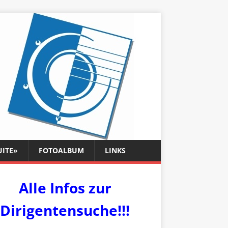
UITE»
FOTOALBUM
LINKS
Alle Infos zur
Dirigentensuche!!!