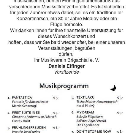
musikalischen, bunten Frühlingsblumenstrauß aus
verschiedenen Musikstilen vorbereitet. Es ist sicherlich
für jeden Zuhörer etwas dabei, sei es ein traditioneller
Konzertmarsch, ein 80 er Jahre Medley oder ein
Flügelhornsolo.
Wir danken Ihnen für Ihre finanzielle Unterstützung für
dieses Wunschkonzert und
hoffen, dass wir Sie bald wieder öfter, bei einer unseren
Veranstaltungen, begrüßen
dürfen.
Ihr Musikverein Brigachtal e. V.
Daniela Effinger
Vorsitzende