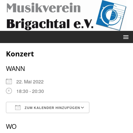
Konzert
WANN
22. Mai 2022
18:30 - 20:30
ZUM KALENDER HINZUFÜGEN
ICS herunterladen
Google Kalender
WO