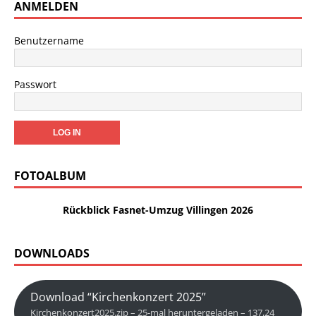
ANMELDEN
Benutzername
Passwort
FOTOALBUM
Rückblick Fasnet-Umzug Villingen 2026
DOWNLOADS
Download “Kirchenkonzert 2025”
Kirchenkonzert2025.zip – 25-mal heruntergeladen – 137,24