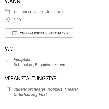
WANN
11. Juni 2027 - 13. Juni 2027
0:00
ZUM KALENDER HINZUFÜGEN
ICS herunterladen
Google Kalender
WO
Festplatz
Bahnhofstr., Brigachtal, 78086
VERANSTALTUNGSTYP
Jugendorchester
Konzert
Theater
Unterhaltung/Fest