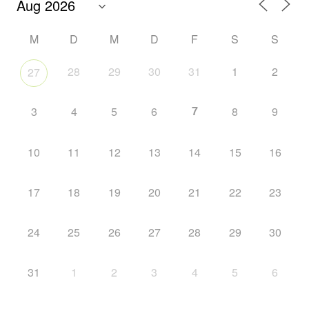
M
D
M
D
F
S
S
28
29
30
31
1
2
27
7
3
4
5
6
8
9
10
11
12
13
14
15
16
17
18
19
20
21
22
23
24
25
26
27
28
29
30
31
1
2
3
4
5
6