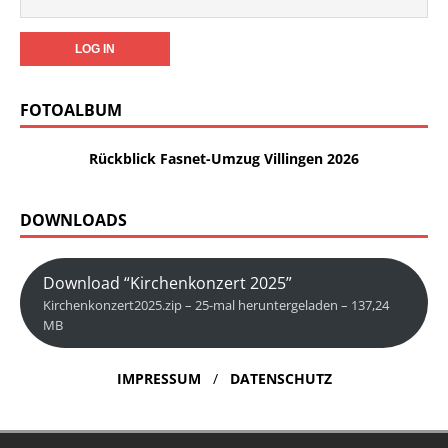
FOTOALBUM
Rückblick Fasnet-Umzug Villingen 2026
DOWNLOADS
Download “Kirchenkonzert 2025”
Kirchenkonzert2025.zip – 25-mal heruntergeladen – 137,24
MB
IMPRESSUM
/
DATENSCHUTZ