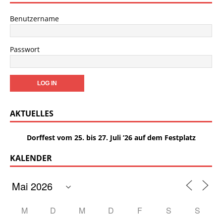
Benutzername
Passwort
AKTUELLES
Dorffest vom 25. bis 27. Juli ’26 auf dem Festplatz
KALENDER
M
D
M
D
F
S
S