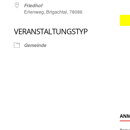
Friedhof
Erlenweg, Brigachtal, 78086
VERANSTALTUNGSTYP
Google Kalender
iCalendar
Gemeinde
ANM