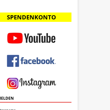
SPENDENKONTO
Office 365
Outlook Liv
ELDEN