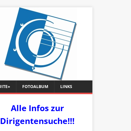
UITE»
FOTOALBUM
LINKS
Alle Infos zur
Dirigentensuche!!!