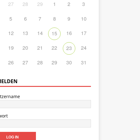
27
28
29
1
2
3
5
6
7
8
9
10
12
13
14
16
17
15
19
20
21
22
24
23
26
27
28
29
30
31
ELDEN
tzername
wort