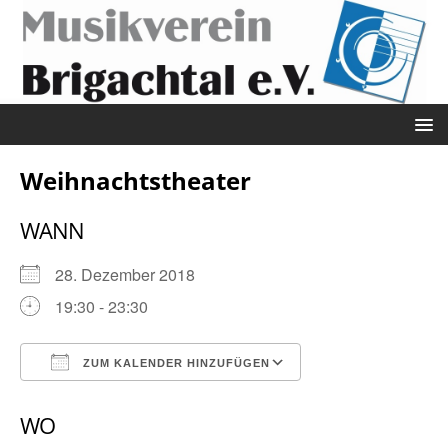
Weihnachtstheater
WANN
28. Dezember 2018
19:30 - 23:30
ZUM KALENDER HINZUFÜGEN
ICS herunterladen
Google Kalender
WO