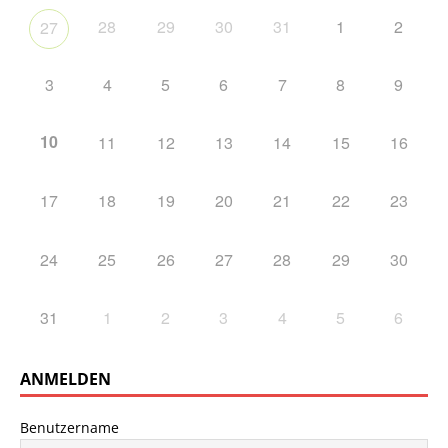
28
29
30
31
1
2
27
3
4
5
6
7
8
9
10
11
12
13
14
15
16
17
18
19
20
21
22
23
24
25
26
27
28
29
30
31
1
2
3
4
5
6
ANMELDEN
Benutzername