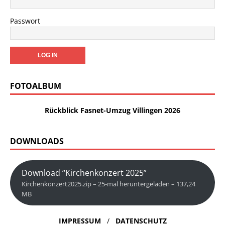
Passwort
FOTOALBUM
Rückblick Fasnet-Umzug Villingen 2026
DOWNLOADS
Download “Kirchenkonzert 2025”
Kirchenkonzert2025.zip – 25-mal heruntergeladen – 137,24
MB
IMPRESSUM
/
DATENSCHUTZ