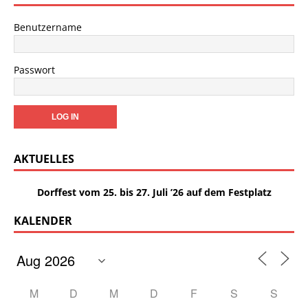
Benutzername
Passwort
AKTUELLES
Dorffest vom 25. bis 27. Juli ’26 auf dem Festplatz
KALENDER
M
D
M
D
F
S
S