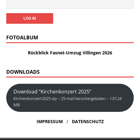
FOTOALBUM
Rückblick Fasnet-Umzug Villingen 2026
DOWNLOADS
Download “Kirchenkonzert 2025”
Kirchenkonzert2025.zip – 25-mal heruntergeladen – 137,24
MB
IMPRESSUM
/
DATENSCHUTZ