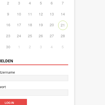
2
3
4
5
6
7
9
10
11
12
13
14
16
17
18
19
20
21
23
24
25
26
27
28
30
1
2
3
4
5
ELDEN
tzername
wort