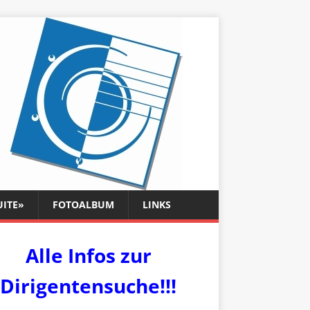
UITE»
FOTOALBUM
LINKS
Alle Infos zur
Dirigentensuche!!!