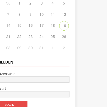
30
1
2
3
4
5
7
8
9
10
11
12
14
15
16
17
18
19
21
22
23
24
25
26
28
29
30
31
1
2
ELDEN
tzername
wort