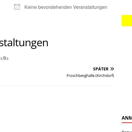
Keine bevorstehenden Veranstaltungen
taltungen
</li>
SPÄTER
Froschberghalle (Kirchdorf)
ANM