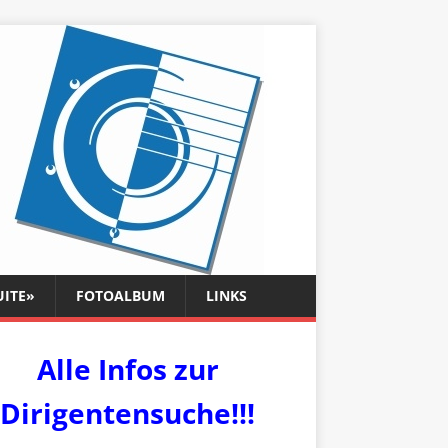
UITE»
FOTOALBUM
LINKS
Alle Infos zur
Dirigentensuche!!!