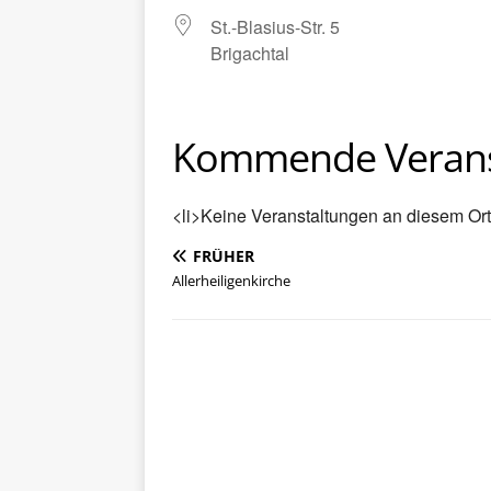
St.-Blasius-Str. 5
Brigachtal
Kommende Verans
<li>Keine Veranstaltungen an diesem Ort
FRÜHER
Allerheiligenkirche