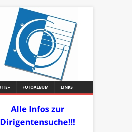
UITE»
FOTOALBUM
LINKS
Alle Infos zur
Dirigentensuche!!!