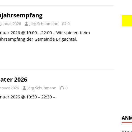
jahrsempfang
 Januar 2026
Jörg Schuhmann
0
anuar 2026 @ 19:00 – 22:00 – Wir spielen beim
ahrsempfang der Gemeinde Brigachtal.
ater 2026
Januar 2026
Jörg Schuhmann
0
anuar 2026 @ 19:30 – 22:30 –
ANM