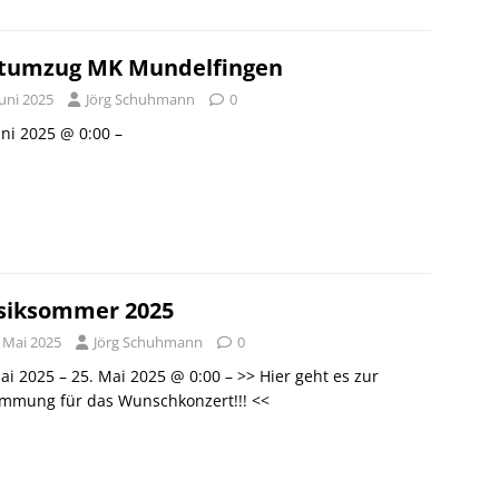
tumzug MK Mundelfingen
Juni 2025
Jörg Schuhmann
0
uni 2025 @ 0:00 –
iksommer 2025
. Mai 2025
Jörg Schuhmann
0
ai 2025 – 25. Mai 2025 @ 0:00 – >> Hier geht es zur
immung für das Wunschkonzert!!! <<