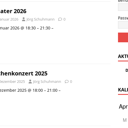
Benu
ater 2026
Pass
Januar 2026
Jörg Schuhmann
0
anuar 2026 @ 18:30 – 21:30 –
AKT
D
chenkonzert 2025
 Dezember 2025
Jörg Schuhmann
0
KAL
ezember 2025 @ 18:00 – 21:00 –
M