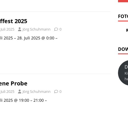
FOT
ffest 2025
 Juli 2025
Jörg Schuhmann
0
uli 2025 – 28. Juli 2025 @ 0:00 –
DO
D
K
h
ene Probe
 Juli 2025
Jörg Schuhmann
0
uli 2025 @ 19:00 – 21:00 –