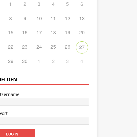
1
2
3
4
5
6
8
9
10
11
12
13
15
16
17
18
19
20
22
23
24
25
26
27
29
30
1
2
3
4
ELDEN
tzername
wort